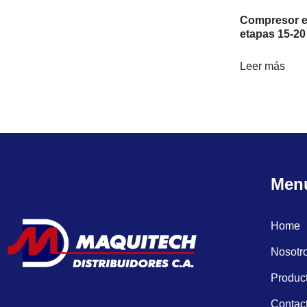
Compresor el
etapas 15-20
Leer más
Men
Home
Nosotr
Produc
Contac