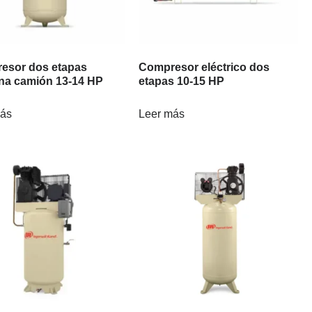
esor dos etapas
Compresor eléctrico dos
ina camión 13-14 HP
etapas 10-15 HP
más
Leer más