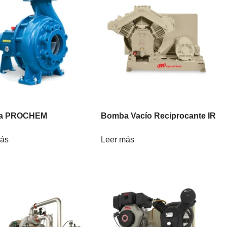
a PROCHEM
Bomba Vacío Reciprocante IR
más
Leer más