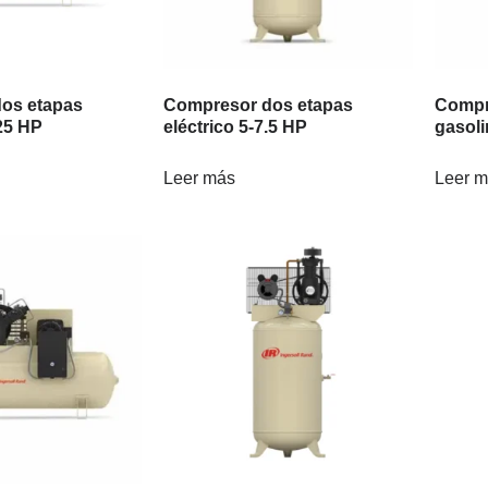
os etapas
Compresor dos etapas
Compr
-25 HP
eléctrico 5-7.5 HP
gasol
Leer más
Leer 