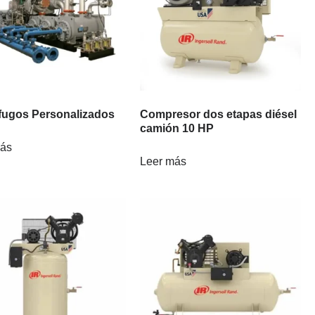
fugos Personalizados
Compresor dos etapas diésel
camión 10 HP
más
Leer más