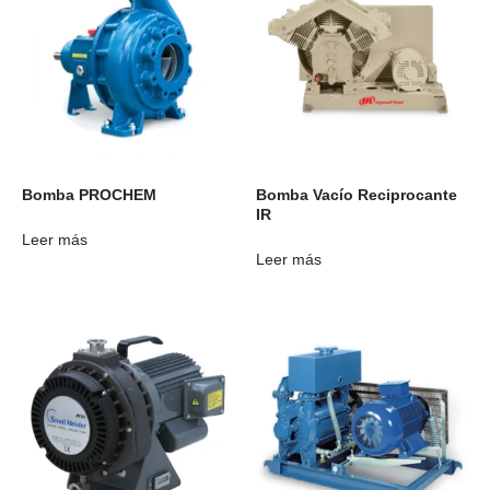
Bomba PROCHEM
Bomba Vacío Reciprocante
IR
Leer más
Leer más