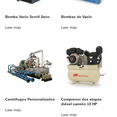
Bomba Vacío Scroll Seco
Bombas de Vacío
Leer más
Leer más
Centrifugos Personalizados
Compresor dos etapas
diésel camión 10 HP
Leer más
Leer más